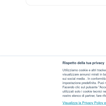
Rispetto della tua privacy
Utilizziamo cookie e altri tracke
visualizzare annunci mirati in ba
sui social media . In conformit
impostazione predefinita. Puoi 
Facendo clic sul pulsante "Accet
utilizzati solo i cookie tecnici n
nostro elenco di partner, fare ri
Visualizza la Privacy Policy 