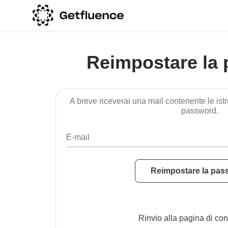
Reimpostare la
A breve riceverai una mail contenente le istr
password.
Reimpostare la pas
Rinvio alla pagina di co