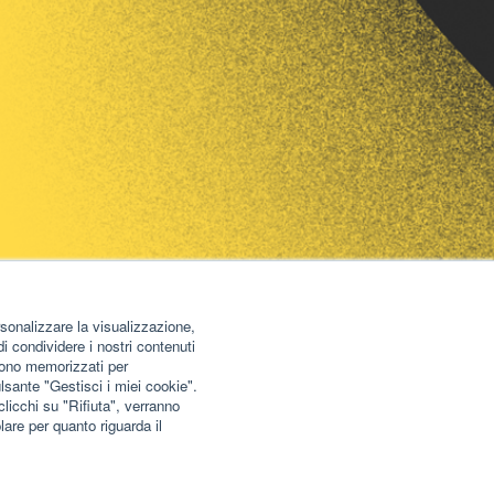
ersonalizzare la visualizzazione,
di condividere i nostri contenuti
ngono memorizzati per
lsante "Gestisci i miei cookie".
licchi su "Rifiuta", verranno
olare per quanto riguarda il